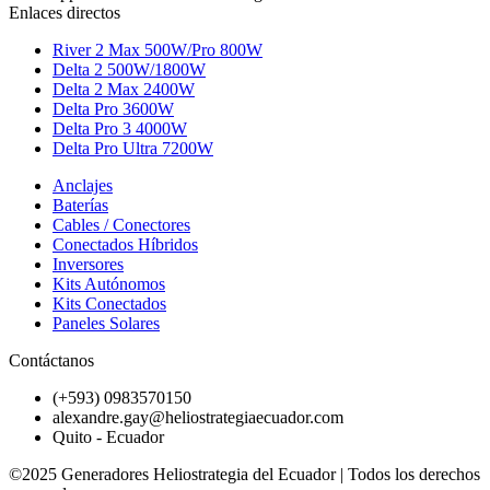
Enlaces directos
River 2 Max 500W/Pro 800W
Delta 2 500W/1800W
Delta 2 Max 2400W
Delta Pro 3600W
Delta Pro 3 4000W
Delta Pro Ultra 7200W
Anclajes
Baterías
Cables / Conectores
Conectados Híbridos
Inversores
Kits Autónomos
Kits Conectados
Paneles Solares
Contáctanos
(+593) 0983570150
alexandre.gay@heliostrategiaecuador.com
Quito - Ecuador
©2025 Generadores Heliostrategia del Ecuador | Todos los derechos