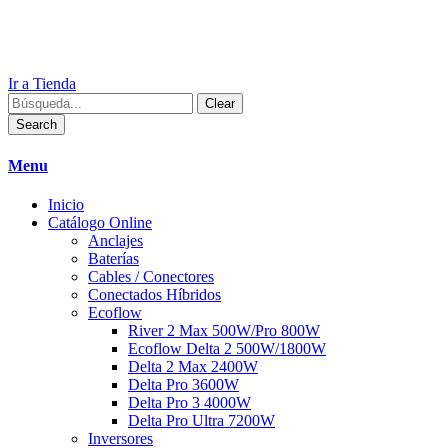
Ir a Tienda
Clear
Search
Menu
Inicio
Catálogo Online
Anclajes
Baterías
Cables / Conectores
Conectados Híbridos
Ecoflow
River 2 Max 500W/Pro 800W
Ecoflow Delta 2 500W/1800W
Delta 2 Max 2400W
Delta Pro 3600W
Delta Pro 3 4000W
Delta Pro Ultra 7200W
Inversores