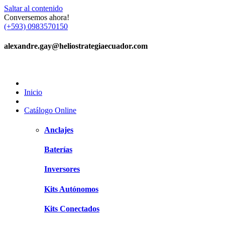
Saltar al contenido
Conversemos ahora!
(+593) 0983570150
alexandre.gay@heliostrategiaecuador.com
Inicio
Catálogo Online
Anclajes
Baterías
Inversores
Kits Autónomos
Kits Conectados