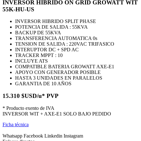
INVERSOR HIBRIDO ON GRID GROWATT WIT
55K-HU-US
INVERSOR HIBRIDO SPLIT PHASE
POTENCIA DE SALIDA : 55KVA
BACKUP DE 55KVA
TRANSFERENCIA AUTOMATICA 0s
TENSION DE SALIDA : 220VAC TRIFASICO
INTERUPTOR DC + SPD AC
TRACKER MPPT : 10
INCLUYE ATS
COMPATIBLE BATERIA GROWATT AXE-E1
APOYO CON GENERADOR POSIBLE
HASTA 3 UNIDADES EN PARALELOS
GARANTIA DE 10 AÑOS
15.310 $USD/u* PVP
* Producto exento de IVA
INVERSOR WIT + AXE-E1 SOLO BAJO PEDIDO
Ficha técnica
Whatsapp
Facebook
Linkedin
Instagram