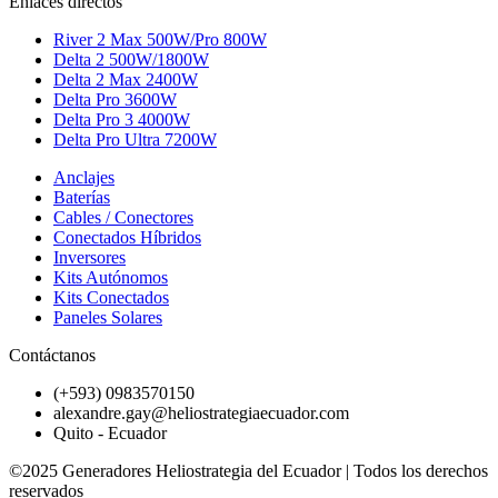
Enlaces directos
River 2 Max 500W/Pro 800W
Delta 2 500W/1800W
Delta 2 Max 2400W
Delta Pro 3600W
Delta Pro 3 4000W
Delta Pro Ultra 7200W
Anclajes
Baterías
Cables / Conectores
Conectados Híbridos
Inversores
Kits Autónomos
Kits Conectados
Paneles Solares
Contáctanos
(+593) 0983570150
alexandre.gay@heliostrategiaecuador.com
Quito - Ecuador
©2025 Generadores Heliostrategia del Ecuador | Todos los derechos
reservados