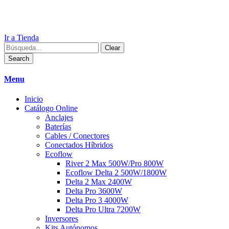
Ir a Tienda
Clear
Search
Menu
Inicio
Catálogo Online
Anclajes
Baterías
Cables / Conectores
Conectados Híbridos
Ecoflow
River 2 Max 500W/Pro 800W
Ecoflow Delta 2 500W/1800W
Delta 2 Max 2400W
Delta Pro 3600W
Delta Pro 3 4000W
Delta Pro Ultra 7200W
Inversores
Kits Autónomos