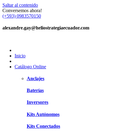
Saltar al contenido
Conversemos ahora!
(+593) 0983570150
alexandre.gay@heliostrategiaecuador.com
Inicio
Catálogo Online
Anclajes
Baterías
Inversores
Kits Autónomos
Kits Conectados