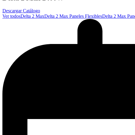
Descargar Catálogo
Ver todos
Delta 2 Max
Delta 2 Max Paneles Flexibles
Delta 2 Max Pane