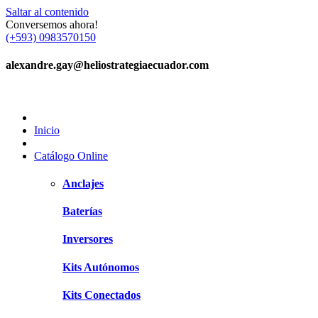
Saltar al contenido
Conversemos ahora!
(+593) 0983570150
alexandre.gay@heliostrategiaecuador.com
Inicio
Catálogo Online
Anclajes
Baterías
Inversores
Kits Autónomos
Kits Conectados