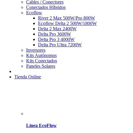
Cables / Conectores
Conectados Híbridos
Ecoflow
River 2 Max 500W/Pro 800W
Ecoflow Delta 2 500W/1800W
Delta 2 Max 2400W
Delta Pro 3600W
Delta Pro 3 4000W
Delta Pro Ultra 7200W
Inversores
Kits Autónomos
Kits Conectados
Paneles Solares
Tienda Online
Línea EcoFlow